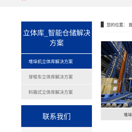
您的位置：
立体库_智能仓储解决
方案
堆垛机立体库解决方案
穿梭车立体库解决方案
料箱式立体库解决方案
联系我们
堆