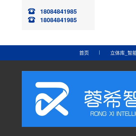
18084841985
18084841985
首页
立体库_智