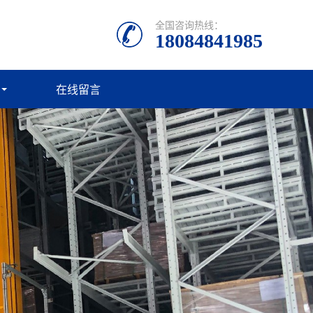
全国咨询热线：
18084841985
在线留言