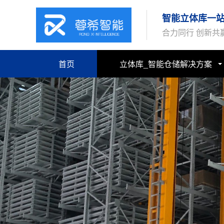
智能立体库一
合力同行 创新共
首页
立体库_智能仓储解决方案