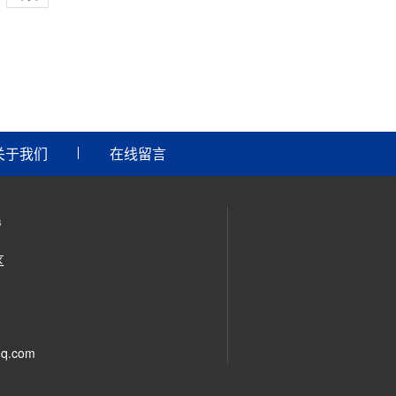
关于我们
在线留言
s
区
q.com