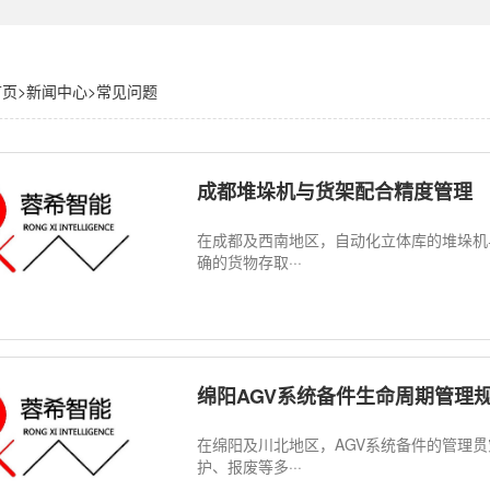
首页
>
新闻中心
>
常见问题
成都堆垛机与货架配合精度管理
在成都及西南地区，自动化立体库的堆垛机
确的货物存取···
绵阳AGV系统备件生命周期管理
在绵阳及川北地区，AGV系统备件的管理
护、报废等多···