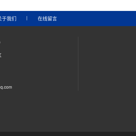
关于我们
在线留言
s
区
q.com