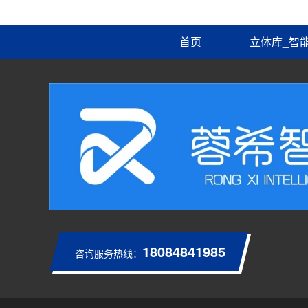
首页
立体库_智
18084841985
咨询服务热线：