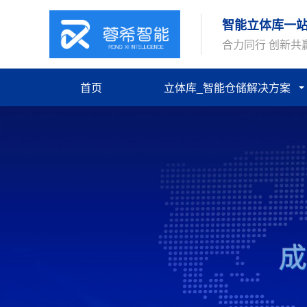
智能立体库一
合力同行 创新共
首页
立体库_智能仓储解决方案