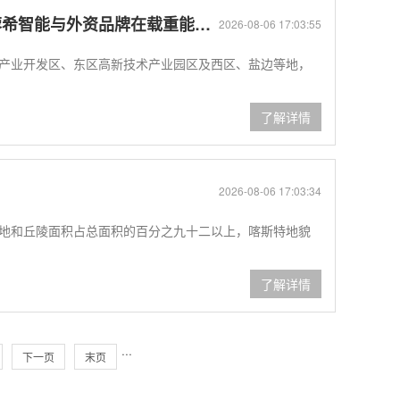
品牌在载重能力与维护成本上的差异分析
2026-08-06 17:03:55
产业开发区、东区高新技术产业园区及西区、盐边等地，
了解详情
2026-08-06 17:03:34
地和丘陵面积占总面积的百分之九十二以上，喀斯特地貌
了解详情
···
下一页
末页