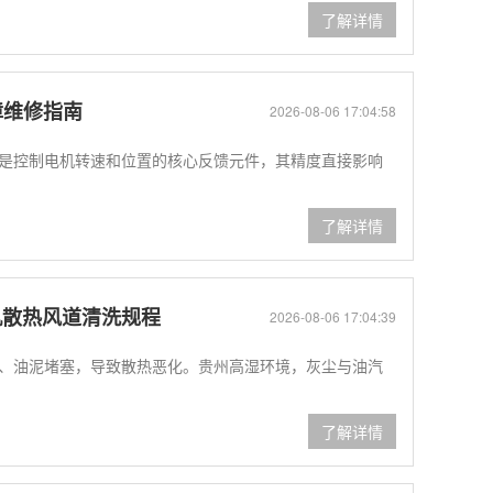
了解详情
障维修指南
2026-08-06 17:04:58
器是控制电机转速和位置的核心反馈元件，其精度直接影响
了解详情
机散热风道清洗规程
2026-08-06 17:04:39
、油泥堵塞，导致散热恶化。贵州高湿环境，灰尘与油汽
了解详情