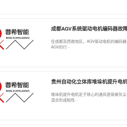
成都AGV系统驱动电机编码器故
在成都及西南地区，AGV驱动电机的编码
AGV的行···
贵州自动化立体库堆垛机提升电
堆垛机提升电机定子铁心的通风道易被灰尘
混合形成粘性···