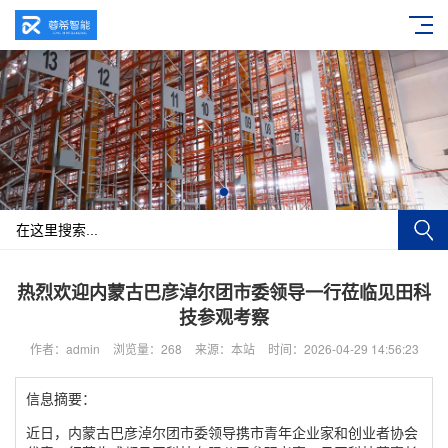
热烈欢迎内蒙古巴彦淖尔团市委领导一行莅临见田科
技参观考察
作者：admin
浏览量：268
来源：本站
时间：2026-04-29 14:56:23
信息摘要：
近日，内蒙古巴彦淖尔团市委领导携市青年企业家和创业者协会