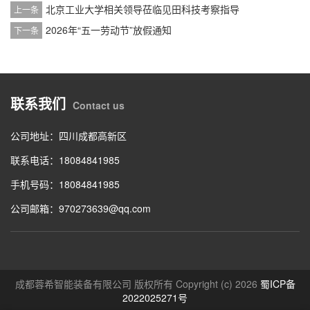
北京工业大学相关领导莅临见田科技考察指导
上一条
2026年“五一劳动节”放假通知
下一条
联系我们
Contact us
公司地址：四川成都高新区
联系电话：18084841985
手机号码：18084841985
公司邮箱：970273639@qq.com
成都蓉希智能装备有限公司 版权所有 Copyright (c) 2026
蜀ICP备
2022025271号