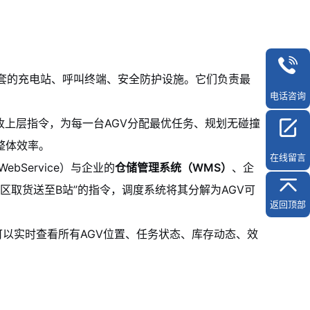
套的充电站、呼叫终端、安全防护设施。它们负责最
电话咨询
收上层指令，为每一台AGV分配最优任务、规划无碰撞
整体效率。
在线留言
bService）与企业的
仓储管理系统（WMS）
、企
A区取货送至B站”的指令，调度系统将其分解为AGV可
返回顶部
可以实时查看所有AGV位置、任务状态、库存动态、效