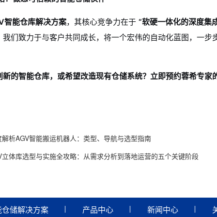
GV智能仓库解决方案
，其核心竞争力在于
“软硬一体化的深度集成
。我们致力于与客户共同成长，将一个宏伟的自动化蓝图，一步
划新的智能仓库，或希望改造现有仓储系统？立即预约蓉希专家
度解析AGV智能搬运机器人：类型、导航与选型指南
GV立体库选型与实施全攻略：从需求分析到落地运营的五个关键阶段
能仓储解决方案
产品中心
新闻中心