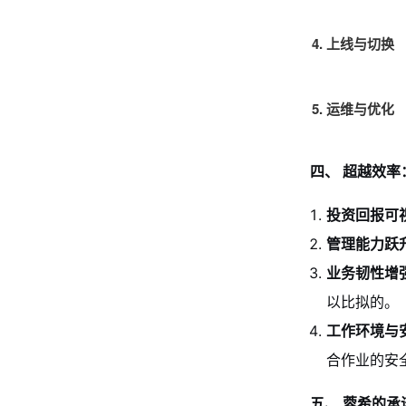
4. 上线与切换
5. 运维与优化
四、 超越效率
投资回报可
管理能力跃
业务韧性增
以比拟的。
工作环境与
合作业的安
五、 蓉希的