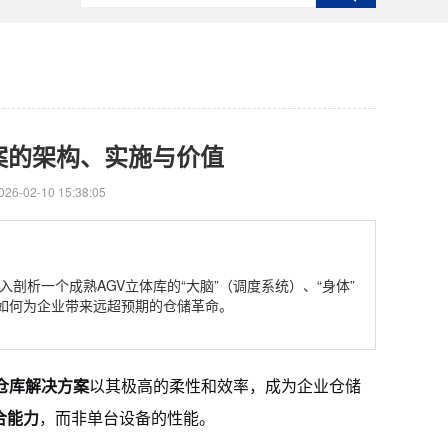
案的架构、实施与价值
6-02-10 15:38:05
剖析一个成熟AGV立体库的“大脑”（调度系统）、“身体”
其如何为企业带来远超预期的仓储革命。
能仓库解决方案
以其极高的柔性和效率，成为企业仓储
合能力
，而非单台设备的性能。