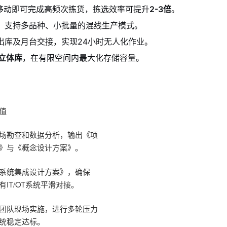
移动即可完成高频次拣货，拣选效率可提升
2-3倍
。
，支持多品种、小批量的混线生产模式。
出库及月台交接，实现24小时无人化作业。
V立体库
，在有限空间内最大化存储容量。
值
场勘查和数据分析，输出《项
》与《概念设计方案》。
系统集成设计方案》，确保
有IT/OT系统平滑对接。
团队现场实施，进行多轮压力
统稳定达标。