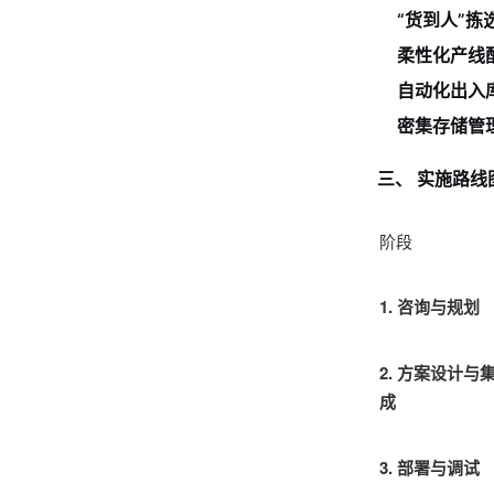
“货到人”拣
柔性化产线
自动化出入
密集存储管
三、 实施路
阶段
1. 咨询与规划
2. 方案设计与
成
3. 部署与调试