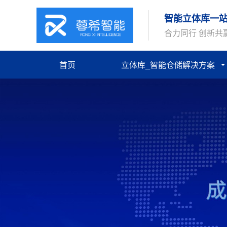
智能立体库一
合力同行 创新共
首页
立体库_智能仓储解决方案