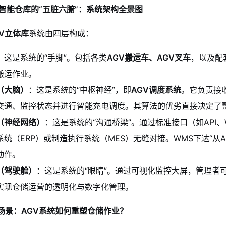
V智能仓库的“五脏六腑”：系统架构全景图
GV立体库
系统由四层构成：
：这是系统的“手脚”。包括各类
AGV搬运车、AGV叉车
，以及配
搬运作业。
（大脑）
：这是系统的“中枢神经”，即
AGV调度系统
。它负责接
交通、监控状态并进行智能充电调度。其算法的优劣直接决定了
（神经网络）
：这是系统的“沟通桥梁”。通过标准接口（如API、We
统（ERP）或制造执行系统（MES）无缝对接。WMS下达“从
动作。
（驾驶舱）
：这是系统的“眼睛”。通过可视化监控大屏，管理者
实现仓储运营的透明化与数字化管理。
场景：AGV系统如何重塑仓储作业？